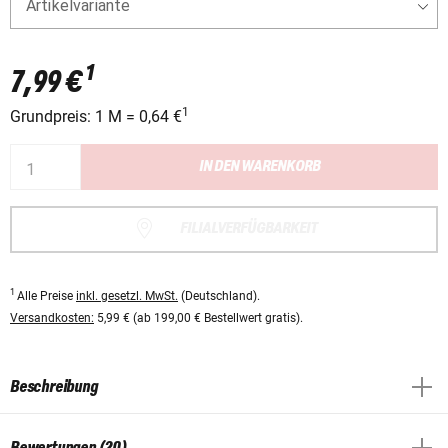
Artikelvariante
1
7,99 €
1
Grundpreis: 1 M = 0,64 €
IN DEN WARENKORB
FILIALVERFÜGBARKEIT
1
Alle Preise
inkl. gesetzl. MwSt.
(Deutschland).
Versandkosten:
5,99 € (ab 199,00 € Bestellwert gratis).
Beschreibung
Bewertungen (20)