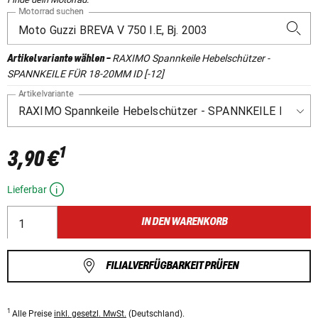
Motorrad suchen
RAXIMO Spannkeile Hebelschützer -
Artikelvariante wählen
-
SPANNKEILE FÜR 18-20MM ID [-12]
Artikelvariante
1
3,90 €
Lieferbar
IN DEN WARENKORB
FILIALVERFÜGBARKEIT PRÜFEN
1
Alle Preise
inkl. gesetzl. MwSt.
(Deutschland).