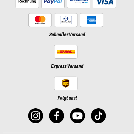
Schneller Versand
Express Versand
Folgt uns!