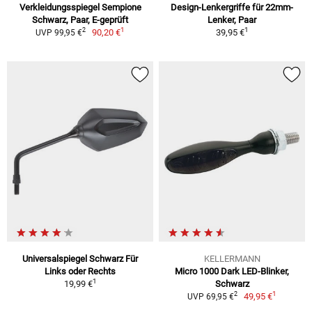
Verkleidungsspiegel Sempione
Design-Lenkergriffe für 22mm-
Schwarz, Paar, E-geprüft
Lenker, Paar
1
1
2
90,20 €
39,95 €
UVP 99,95 €
Universalspiegel Schwarz Für
KELLERMANN
Links oder Rechts
Micro 1000 Dark LED-Blinker,
1
19,99 €
Schwarz
1
2
49,95 €
UVP 69,95 €