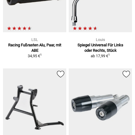
LSL
Louis
Racing Fußrasten Alu, Paar, mit
Spiegel Universal Für Links
ABE
oder Rechts, Stück
1
1
34,95 €
ab
17,99 €