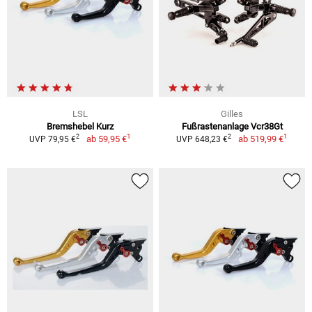
LSL
Gilles
Bremshebel Kurz
Fußrastenanlage Vcr38Gt
1
1
2
2
ab
59,95 €
ab
519,99 €
UVP 79,95 €
UVP 648,23 €