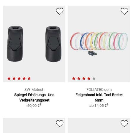
SW-Motech
FOLIATEC.com
Spiegel-Erhöhungs- Und
Felgenband Inkl. Tool Breite:
Verbreiterungsset
6mm
1
1
60,00 €
ab
14,95 €