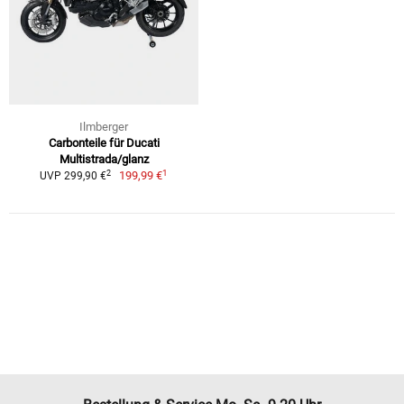
Ilmberger
Carbonteile für Ducati
Multistrada/glanz
1
2
199,99 €
UVP 299,90 €