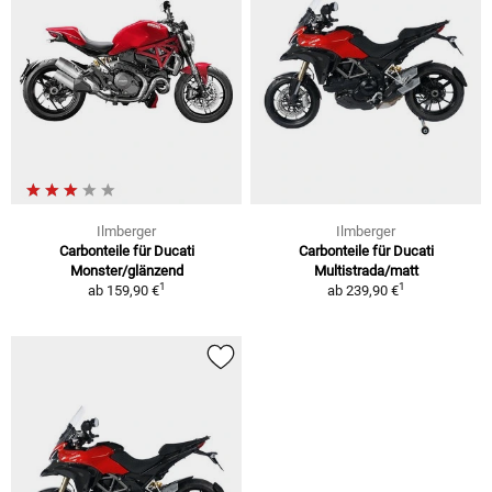
Ilmberger
Ilmberger
Carbonteile für Ducati
Carbonteile für Ducati
Monster/glänzend
Multistrada/matt
1
1
ab
159,90 €
ab
239,90 €