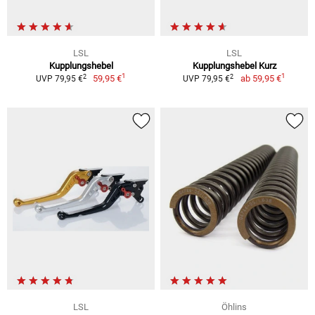
LSL
LSL
Kupplungshebel
Kupplungshebel Kurz
1
1
2
2
59,95 €
ab
59,95 €
UVP 79,95 €
UVP 79,95 €
LSL
Öhlins